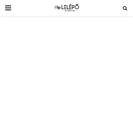
PRIMARY
MENU