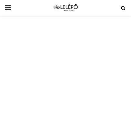
PRIMARY
MENU