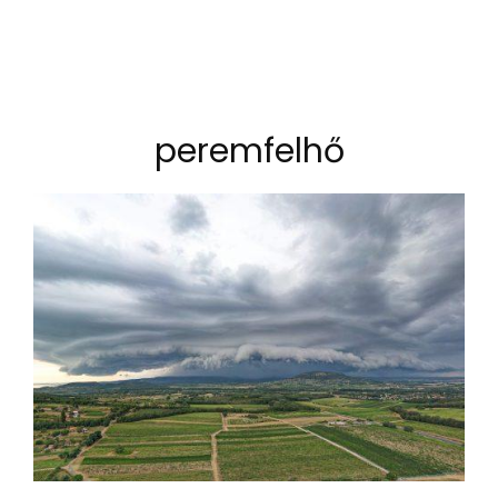
peremfelhő