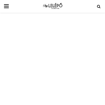
PRIMARY
MENU