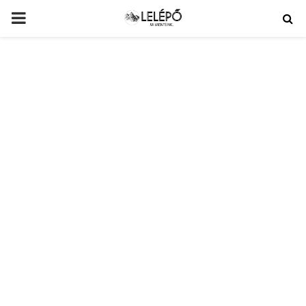
PRIMARY
MENU