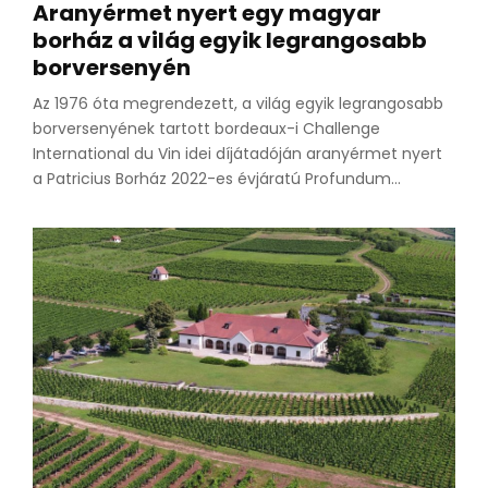
Aranyérmet nyert egy magyar
borház a világ egyik legrangosabb
borversenyén
Az 1976 óta megrendezett, a világ egyik legrangosabb
borversenyének tartott bordeaux-i Challenge
International du Vin idei díjátadóján aranyérmet nyert
a Patricius Borház 2022-es évjáratú Profundum...