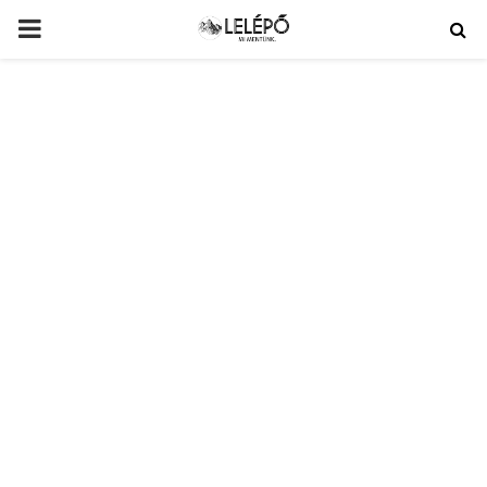
PRIMARY
MENU