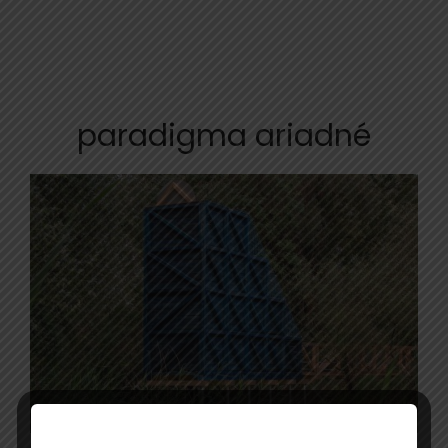
paradigma ariadné