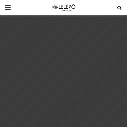
PRIMARY
MENU