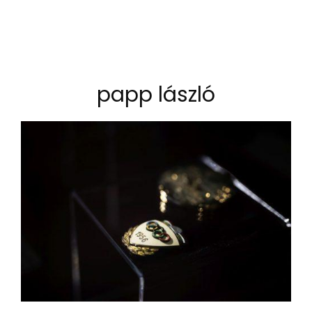
papp lászló