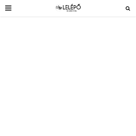
PRIMARY
MENU