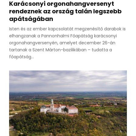
Karácsonyi orgonahangversenyt
rendeznek az ország talán legszebb
apátságában
Isten és az ember kapcsolatát megzenésítő darabok is
elhangzanak a Pannonhalmi Főapátság karácsonyi
orgonahangversenyén, amelyet december 26-án
tartanak a Szent Márton-bazilikában – tudatta a
főapátság...