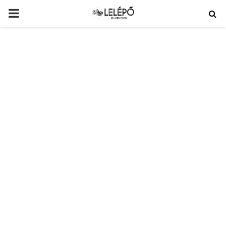
PRIMARY
MENU