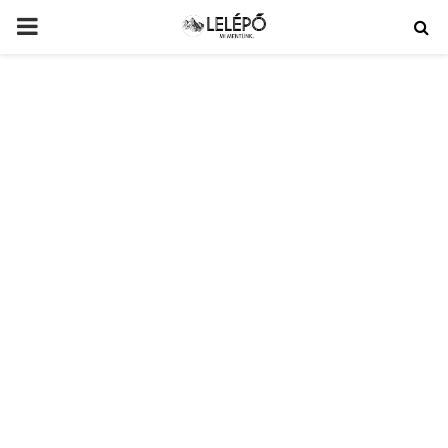
PRIMARY
MENU