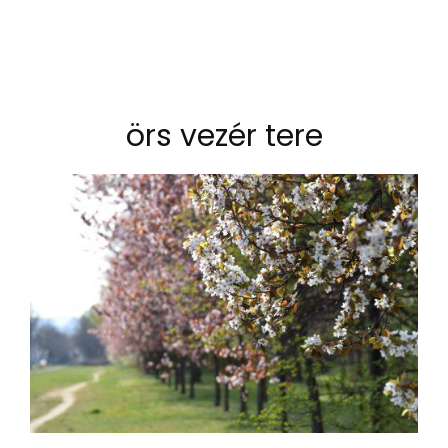
örs vezér tere