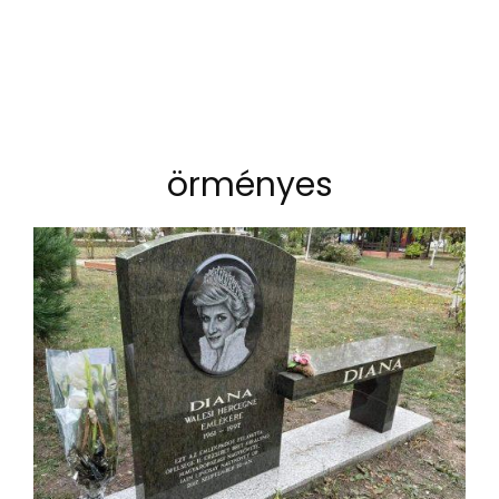
örményes