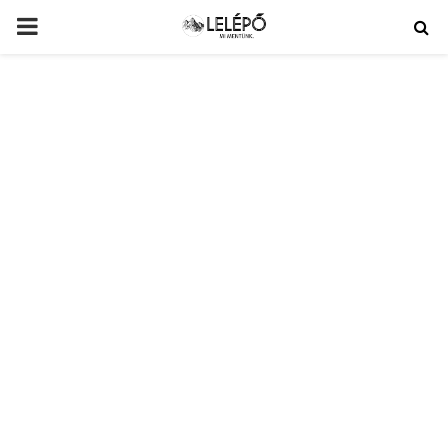
PRIMARY
MENU