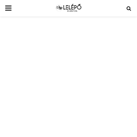
PRIMARY
MENU