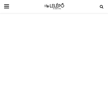
PRIMARY
MENU