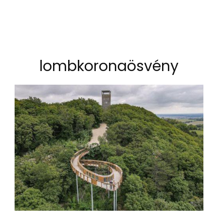
lombkoronaösvény