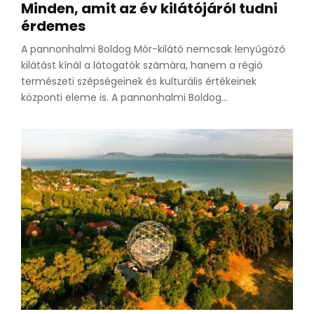
Minden, amit az év kilátójáról tudni
érdemes
A pannonhalmi Boldog Mór-kilátó nemcsak lenyűgöző
kilátást kínál a látogatók számára, hanem a régió
természeti szépségeinek és kulturális értékeinek
központi eleme is. A pannonhalmi Boldog...