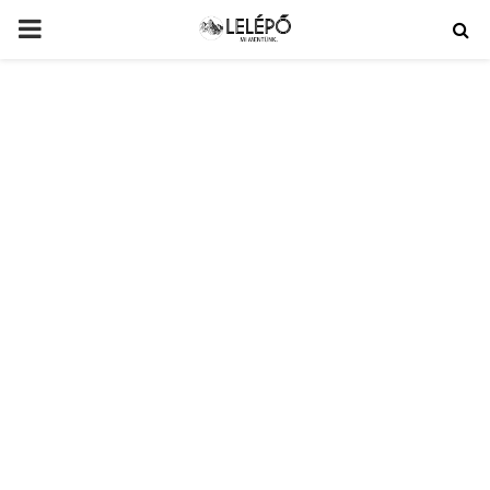
PRIMARY
MENU