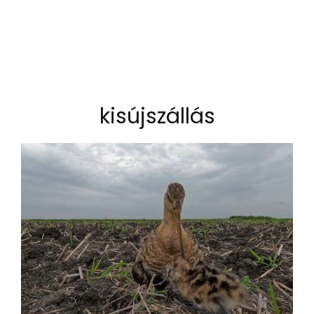
kisújszállás