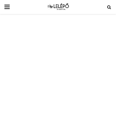
PRIMARY
MENU