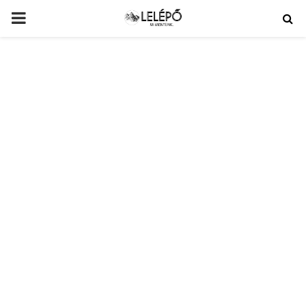
PRIMARY
MENU