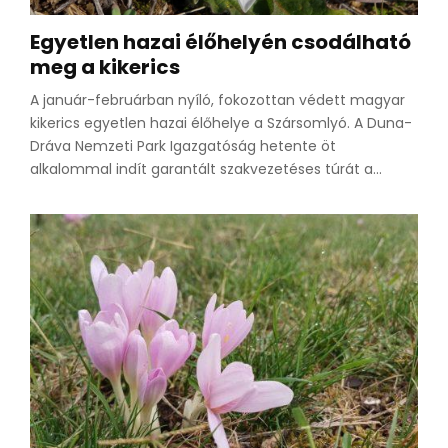
Egyetlen hazai élőhelyén csodálható
meg a kikerics
A január-februárban nyíló, fokozottan védett magyar
kikerics egyetlen hazai élőhelye a Szársomlyó. A Duna-
Dráva Nemzeti Park Igazgatóság hetente öt
alkalommal indít garantált szakvezetéses túrát a...