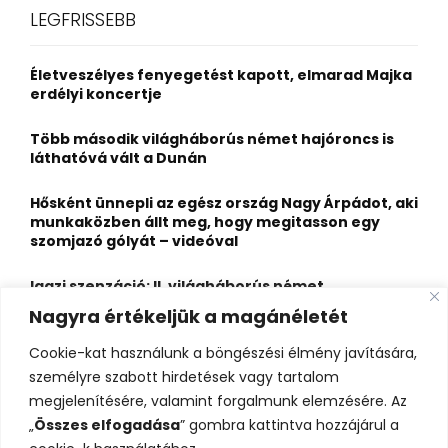
c
E
LEGFRISSEBB
h
f
A
o
Életveszélyes fenyegetést kapott, elmarad Majka
r
R
erdélyi koncertje
:
C
Több második világháborús német hajóroncs is
láthatóvá vált a Dunán
H
Hősként ünnepli az egész ország Nagy Árpádot, aki
munkaközben állt meg, hogy megitasson egy
szomjazó gólyát – videóval
Igazi szenzáció: II. világháborús német
motorkerékpár és elhunyt katonák kerültek elő a
Nagyra értékeljük a magánéletét
Dunából Budapesten
Cookie-kat használunk a böngészési élmény javítására,
A Duna most egészen új arcát mutatja: lenyűgöző
személyre szabott hirdetések vagy tartalom
kavicszátonyok bukkantak elő a Dunakanyarban
megjelenítésére, valamint forgalmunk elemzésére. Az
„
Összes elfogadása
” gombra kattintva hozzájárul a