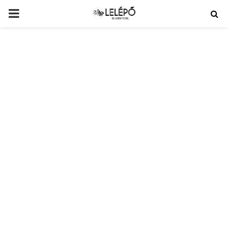
PRIMARY
MENU