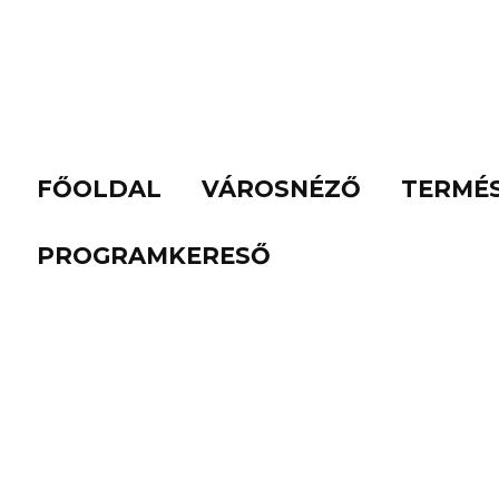
FŐOLDAL
VÁROSNÉZŐ
TERMÉ
PROGRAMKERESŐ