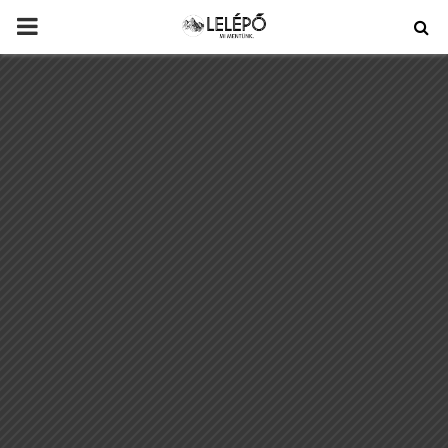
PRIMARY
MENU