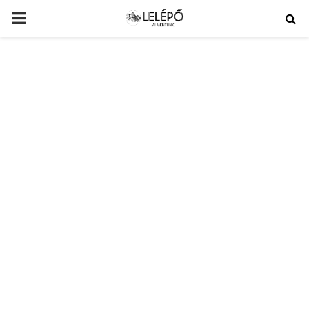
PRIMARY
MENU