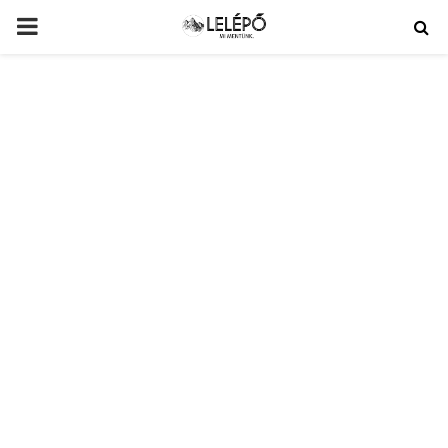
PRIMARY
MENU