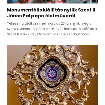
Monumentális kiállítás nyílik Szent II.
János Pál pápa életművéről
Teljesen a tiéd! címmel március 23-án nyílik meg a
Szent II. János Pál pápa életművét bemutató kiállítás a
Szent István Király Múzeum Fő utcai Rendházában...