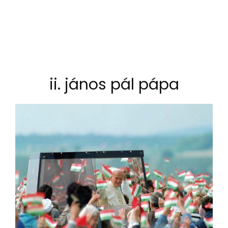
ii. jános pál pápa