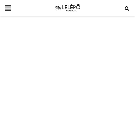
PRIMARY
MENU