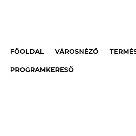
FŐOLDAL
VÁROSNÉZŐ
TERMÉ
PROGRAMKERESŐ