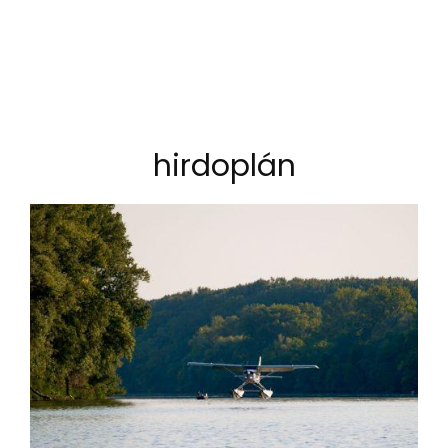
hirdoplán