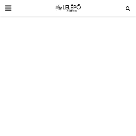
PRIMARY
MENU