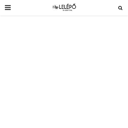
PRIMARY
MENU