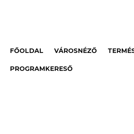
FŐOLDAL
VÁROSNÉZŐ
TERMÉ
PROGRAMKERESŐ