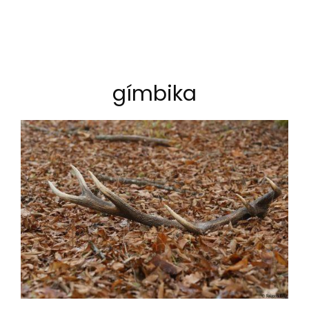
gímbika