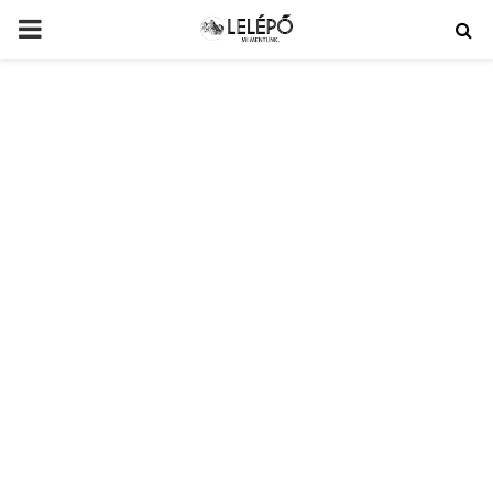
PRIMARY
MENU