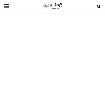
PRIMARY
MENU