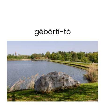
gébárti-tó