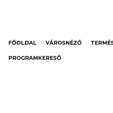
FŐOLDAL
VÁROSNÉZŐ
TERMÉ
PROGRAMKERESŐ