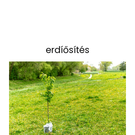
erdíősítés