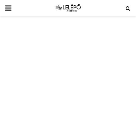
PRIMARY
MENU