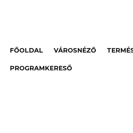
FŐOLDAL
VÁROSNÉZŐ
TERMÉ
PROGRAMKERESŐ