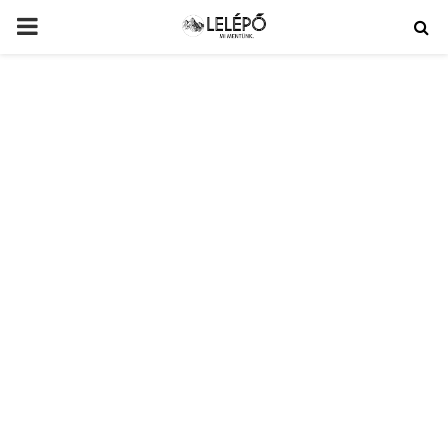
PRIMARY
MENU