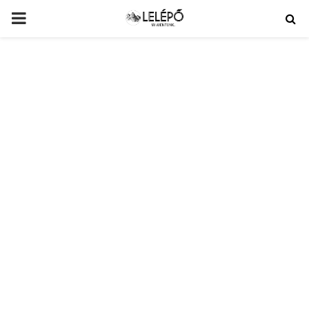
PRIMARY
MENU