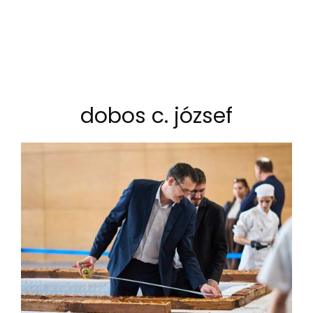
dobos c. józsef