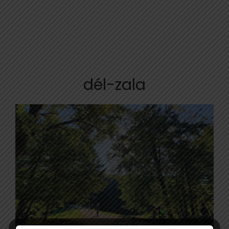
dél-zala