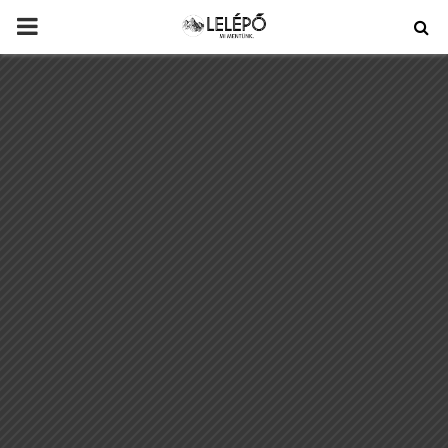
PRIMARY
MENU