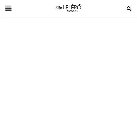
PRIMARY
MENU