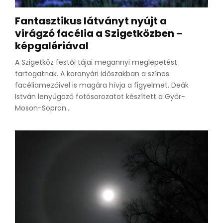
Fantasztikus látványt nyújt a
virágzó facélia a Szigetközben –
képgalériával
A Szigetköz festői tájai megannyi meglepetést
tartogatnak. A koranyári időszakban a színes
facéliamezőivel is magára hívja a figyelmet. Deák
István lenyűgöző fotósorozatot készített a Győr-
Moson-Sopron...