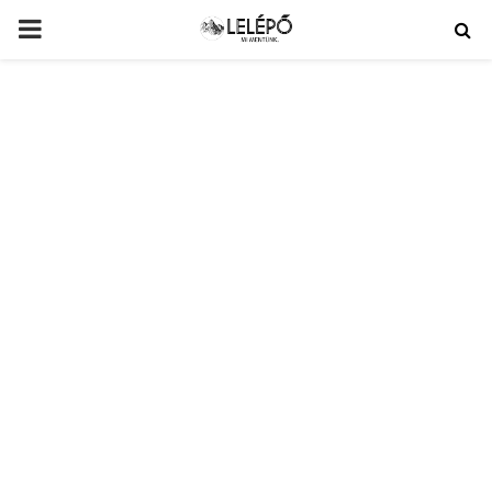
PRIMARY
MENU