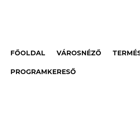
FŐOLDAL
VÁROSNÉZŐ
TERMÉ
PROGRAMKERESŐ