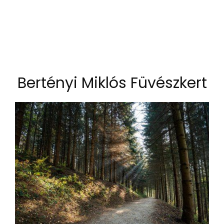
Bertényi Miklós Füvészkert