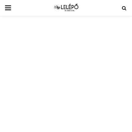
PRIMARY
MENU