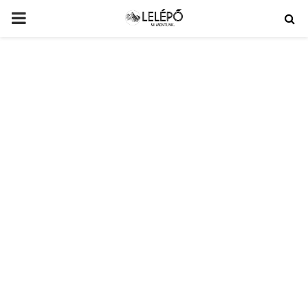
PRIMARY
MENU