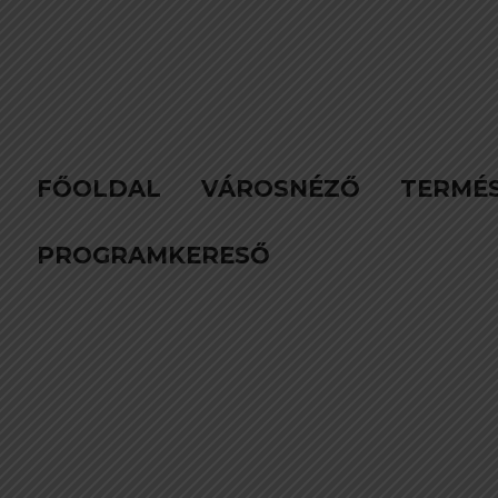
FŐOLDAL
VÁROSNÉZŐ
TERMÉ
PROGRAMKERESŐ