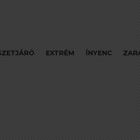
SZETJÁRÓ
EXTRÉM
ÍNYENC
ZAR