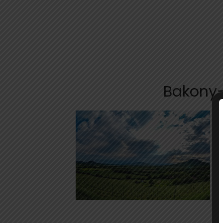
Bakony-