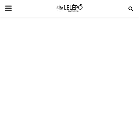
PRIMARY
MENU