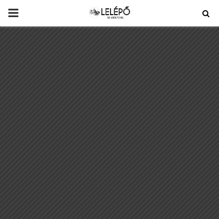
PRIMARY
MENU