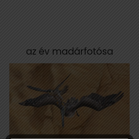
az év madárfotósa