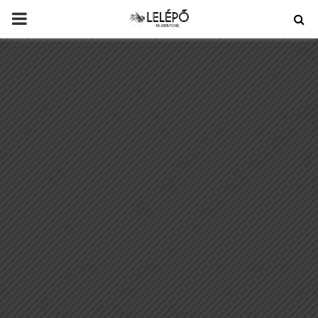
PRIMARY
MENU