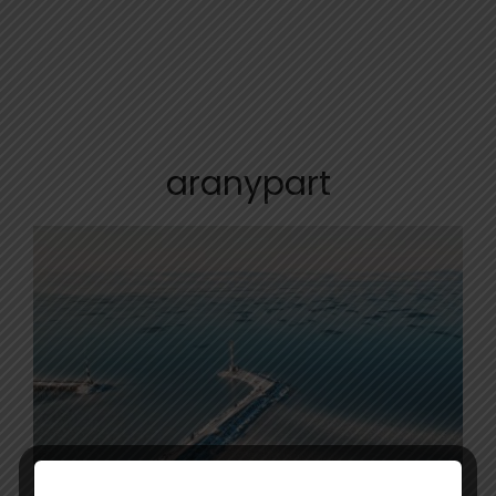
aranypart