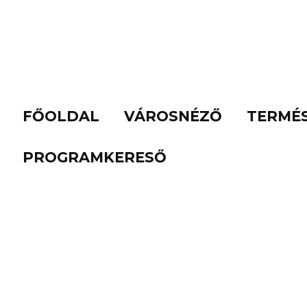
FŐOLDAL
VÁROSNÉZŐ
TERMÉ
PROGRAMKERESŐ