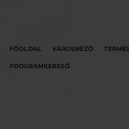
FŐOLDAL
VÁROSNÉZŐ
TERMÉ
PROGRAMKERESŐ