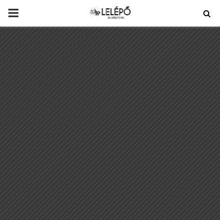
PRIMARY
MENU