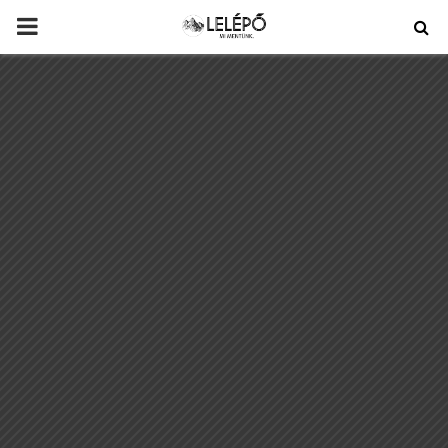
PRIMARY
MENU