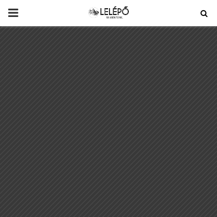
PRIMARY
MENU