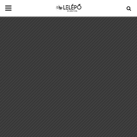
PRIMARY
MENU