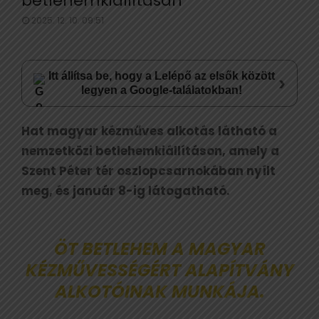
betlehemkiállításán
2025. 12. 10. 09:51
Itt állítsa be, hogy a Lelépő az elsők között
›
legyen a Google-találatokban!
Hat magyar kézműves alkotás látható a
nemzetközi betlehemkiállításon, amely a
Szent Péter tér oszlopcsarnokában nyílt
meg, és január 8-ig látogatható.
ÖT BETLEHEM A MAGYAR
KÉZMŰVESSÉGÉRT ALAPÍTVÁNY
ALKOTÓINAK MUNKÁJA.