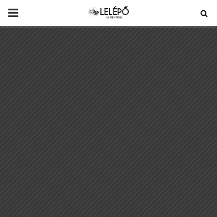
PRIMARY
MENU