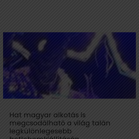
Hat magyar alkotás is
megcsodálható a világ talán
legkülönlegesebb