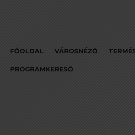
FŐOLDAL
VÁROSNÉZŐ
TERMÉ
PROGRAMKERESŐ