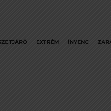
SZETJÁRÓ
EXTRÉM
ÍNYENC
ZAR